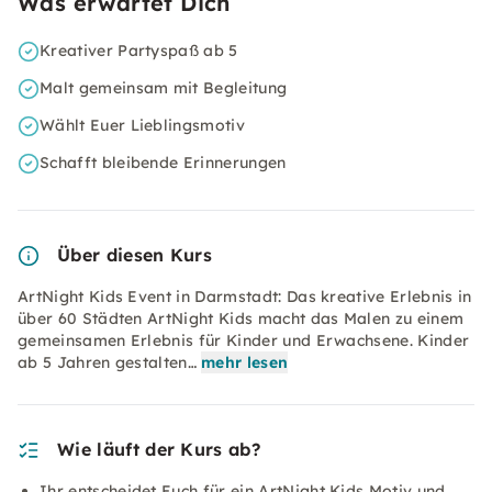
Was erwartet Dich
Kreativer Partyspaß ab 5
Malt gemeinsam mit Begleitung
Wählt Euer Lieblingsmotiv
Schafft bleibende Erinnerungen
Über diesen Kurs
ArtNight Kids Event in Darmstadt: Das kreative Erlebnis in
über 60 Städten ArtNight Kids macht das Malen zu einem
gemeinsamen Erlebnis für Kinder und Erwachsene. Kinder
ab 5 Jahren gestalten…
mehr lesen
Wie läuft der Kurs ab?
Ihr entscheidet Euch für ein ArtNight Kids Motiv und