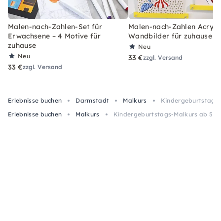
Malen-nach-Zahlen-Set für
Malen-nach-Zahlen Acryl-S
Erwachsene – 4 Motive für
Wandbilder für zuhause
zuhause
Neu
Neu
33 €
zzgl. Versand
33 €
zzgl. Versand
Erlebnisse buchen
Darmstadt
Malkurs
Kindergeburtstags-M
Erlebnisse buchen
Malkurs
Kindergeburtstags-Malkurs ab 5 in