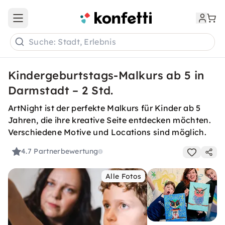
Open main menu
Suche: Stadt, Erlebnis
Kindergeburtstags-Malkurs ab 5 in
Darmstadt – 2 Std.
ArtNight ist der perfekte Malkurs für Kinder ab 5
Jahren, die ihre kreative Seite entdecken möchten.
Verschiedene Motive und Locations sind möglich.
4.7
Partnerbewertung
Alle Fotos