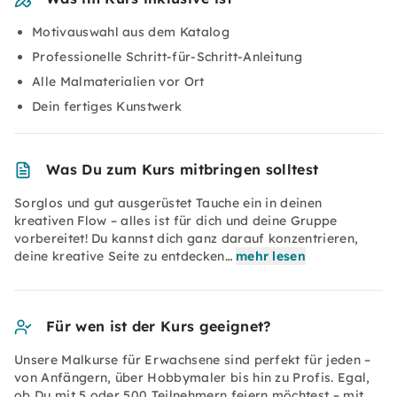
Motivauswahl aus dem Katalog
Professionelle Schritt-für-Schritt-Anleitung
Alle Malmaterialien vor Ort
Dein fertiges Kunstwerk
Was Du zum Kurs mitbringen solltest
Sorglos und gut ausgerüstet Tauche ein in deinen
kreativen Flow – alles ist für dich und deine Gruppe
vorbereitet! Du kannst dich ganz darauf konzentrieren,
deine kreative Seite zu entdecken…
mehr lesen
Für wen ist der Kurs geeignet?
Unsere Malkurse für Erwachsene sind perfekt für jeden –
von Anfängern, über Hobbymaler bis hin zu Profis. Egal,
ob Du mit 5 oder 500 Teilnehmern feiern möchtest – mit