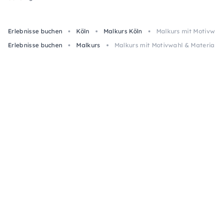
Erlebnisse buchen
Köln
Malkurs Köln
Malkurs mit Motivwahl 
Erlebnisse buchen
Malkurs
Malkurs mit Motivwahl & Material ink