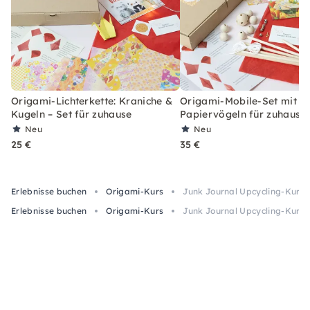
Origami-Lichterkette: Kraniche &
Origami-Mobile-Set mit 6
Kugeln – Set für zuhause
Papiervögeln für zuhause
Neu
Neu
25 €
35 €
Erlebnisse buchen
Origami-Kurs
Junk Journal Upcycling-Kurs 
Erlebnisse buchen
Origami-Kurs
Junk Journal Upcycling-Kurs 