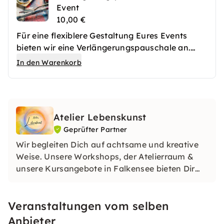
Event
10,00 €
Für eine flexiblere Gestaltung Eures Events
bieten wir eine Verlängerungspauschale an.
Diese ermöglicht es, die Veranstaltung über die
In den Warenkorb
ursprünglich vereinbarte Zeit hinaus
fortzusetzen, sodass Ihr mehr Raum für
Aktivitäten, Gespräche und kreative Projekte
habt. Die Verlängerung kann je nach Bedarf
Atelier Lebenskunst
stundenweise hinzugebucht werden und sorgt
Geprüfter Partner
dafür, dass Ihr das Event in vollen Zügen
genießen könnt, ohne sich zeitlich
Wir begleiten Dich auf achtsame und kreative
eingeschränkt zu fühlen. So bleibt genügend
Weise. Unsere Workshops, der Atelierraum &
Zeit, um alle Ideen umzusetzen und das Event
unsere Kursangebote in Falkensee bieten Dir
in entspannter Atmosphäre abzurunden.
einen sicheren, inspirierten Raum für
künstlerische Entfaltung und inneres
Veranstaltungen vom selben
Wachstum.
Anbieter