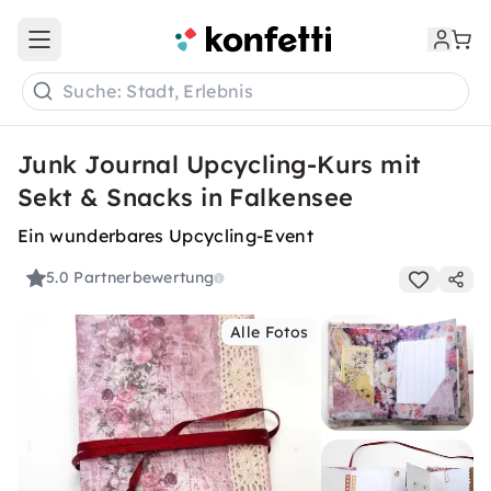
Open main menu
Suche: Stadt, Erlebnis
Junk Journal Upcycling-Kurs mit
Sekt & Snacks in Falkensee
Ein wunderbares Upcycling-Event
5.0
Partnerbewertung
Alle Fotos