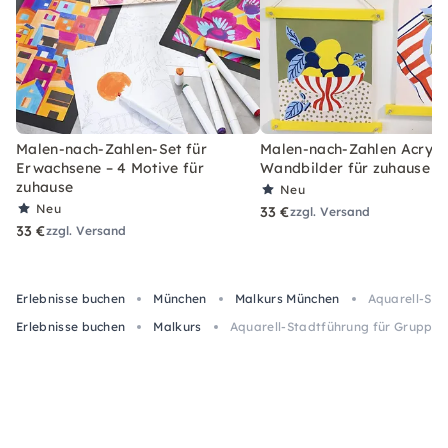
Malen-nach-Zahlen-Set für
Malen-nach-Zahlen Acryl-S
Erwachsene – 4 Motive für
Wandbilder für zuhause
zuhause
Neu
Neu
33 €
zzgl. Versand
33 €
zzgl. Versand
Erlebnisse buchen
München
Malkurs München
Aquarell-Sta
Erlebnisse buchen
Malkurs
Aquarell-Stadtführung für Gruppen 