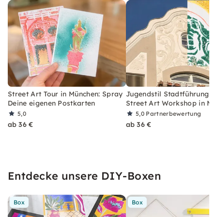
Street Art Tour in München: Spray
Jugendstil Stadtführung m
Deine eigenen Postkarten
Street Art Workshop in M
5,0
5,0
Partnerbewertung
ab 36 €
ab 36 €
Entdecke unsere DIY-Boxen
Box
Box