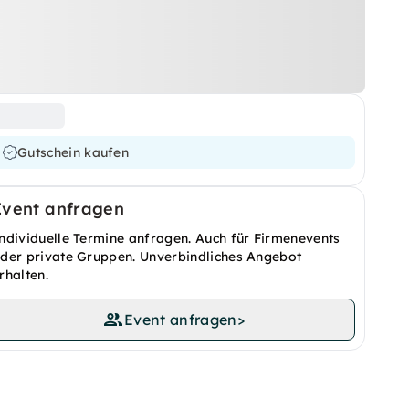
Gutschein kaufen
Event anfragen
ndividuelle Termine anfragen. Auch für Firmenevents
der private Gruppen. Unverbindliches Angebot
rhalten.
Event anfragen
>