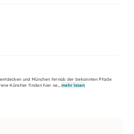
tät entdecken und München fernab der bekannten Pfade
rene Künstler finden hier ne…
mehr lesen