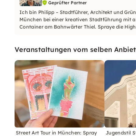
Geprüfter Partner
Ich bin Philipp – Stadtführer, Architekt und Grü
München bei einer kreativen Stadtführung mit
Container am Bahnwärter Thiel. Spraye die Highl
Einsteiger*innen!
Veranstaltungen vom selben Anbiet
Street Art Tour in München: Spray
Jugendstil S