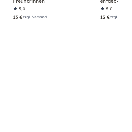
Freund*innen
entdecken
5,0
5,0
13 €
13 €
zzgl. Versand
zzgl. Versa