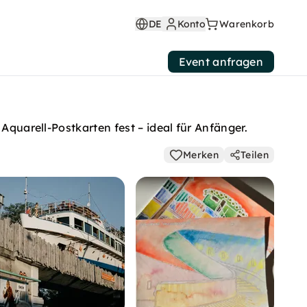
DE
Konto
Warenkorb
Event anfragen
Aquarell-Postkarten fest – ideal für Anfänger.
Merken
Teilen