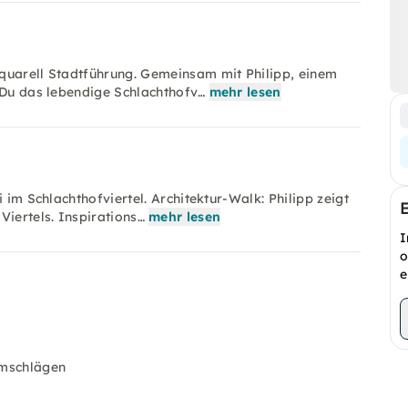
quarell Stadtführung. Gemeinsam mit Philipp, einem
t Du das lebendige Schlachthofv…
mehr lesen
 im Schlachthofviertel. Architektur-Walk: Philipp zeigt
Viertels. Inspirations…
mehr lesen
I
o
e
Umschlägen