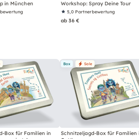
p in München
Workshop: Spray Deine Tour
rbewertung
5,0
Partnerbewertung
ab 36 €
e
Box
Sale
d-Box für Familien in
Schnitzeljagd-Box für Familien 