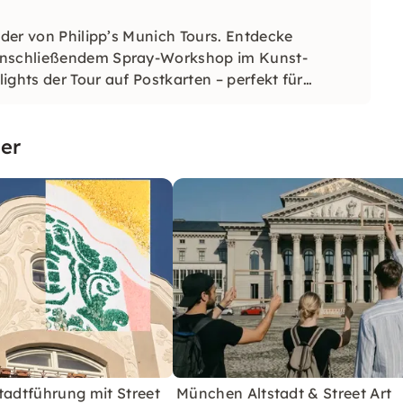
nder von Philipp’s Munich Tours. Entdecke
 anschließendem Spray-Workshop im Kunst-
ights der Tour auf Postkarten – perfekt für
er
tadtführung mit Street
München Altstadt & Street Art