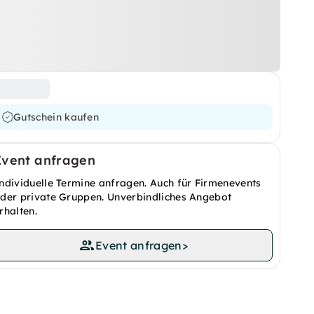
Gutschein kaufen
Event anfragen
ndividuelle Termine anfragen. Auch für Firmenevents
der private Gruppen. Unverbindliches Angebot
rhalten.
Event anfragen
>