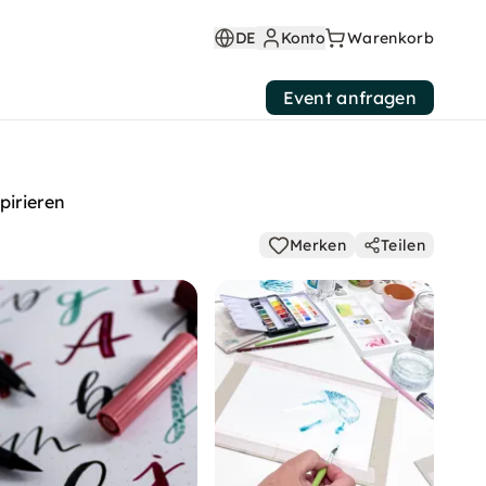
DE
Konto
Warenkorb
Event anfragen
pirieren
Merken
Teilen