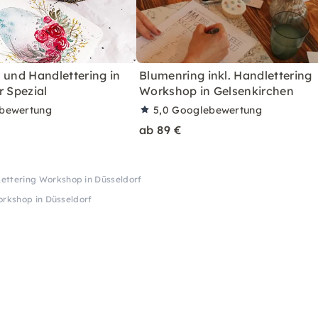
 und Handlettering in
Blumenring inkl. Handlettering
r Spezial
Workshop in Gelsenkirchen
bewertung
5,0
Googlebewertung
ab 89 €
Lettering Workshop in Düsseldorf
orkshop in Düsseldorf