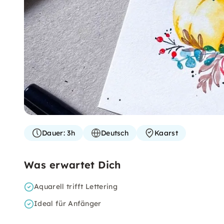
Dauer:
3h
Deutsch
Kaarst
Was erwartet Dich
Aquarell trifft Lettering
Ideal für Anfänger