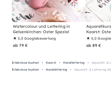
Watercolour und Lettering in
Aquarellkurs
Gelsenkirchen: Oster Spezial
Kaarst: Oste
5,0
Googlebewertung
5,0
Google
ab 79 €
ab 89 €
Erlebnisse buchen
Kaarst
Handlettering
Aquarell- & 
Erlebnisse buchen
Handlettering
Aquarell- & Lettering W