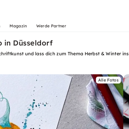
n
Magazin
Werde Partner
 in Düsseldorf
Schriftkunst und lass dich zum Thema Herbst & Winter ins
Alle Fotos