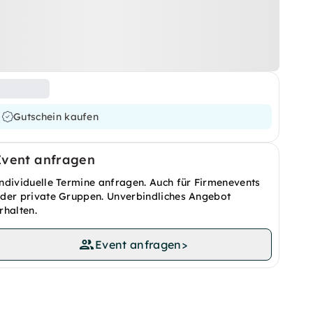
Gutschein kaufen
Event anfragen
ndividuelle Termine anfragen. Auch für Firmenevents
der private Gruppen. Unverbindliches Angebot
rhalten.
Event anfragen
>