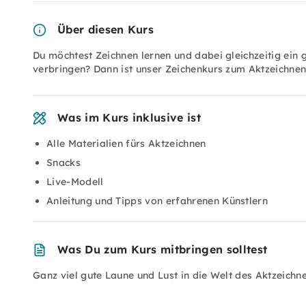
Über diesen Kurs
Du möchtest Zeichnen lernen und dabei gleichzeitig ein 
verbringen? Dann ist unser Zeichenkurs zum Aktzeichnen
Was im Kurs inklusive ist
Alle Materialien fürs Aktzeichnen
Snacks
Live-Modell
Anleitung und Tipps von erfahrenen Künstlern
Was Du zum Kurs mitbringen solltest
Ganz viel gute Laune und Lust in die Welt des Aktzeichn