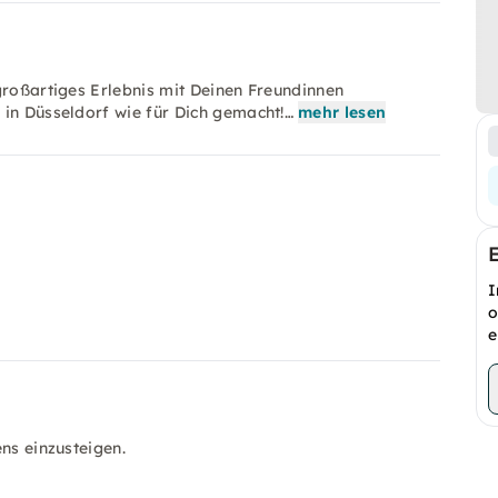
großartiges Erlebnis mit Deinen Freundinnen
 in Düsseldorf wie für Dich gemacht!…
mehr lesen
I
o
e
ens einzusteigen.