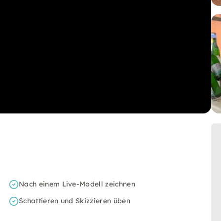
Nach einem Live-Modell zeichnen
Schattieren und Skizzieren üben