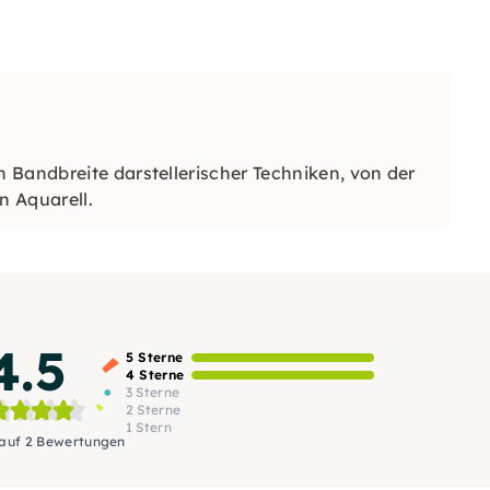
 Bandbreite darstellerischer Techniken, von der
en Aquarell.
4.5
5 Sterne
4 Sterne
3 Sterne
2 Sterne
1 Stern
 auf 2 Bewertungen