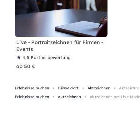
Live - Portraitzeichnen für Firmen -
Events
4,5
Partnerbewertung
ab 50 €
Erlebnisse buchen
Düsseldorf
Aktzeichnen
Aktzeichne
Erlebnisse buchen
Aktzeichnen
Aktzeichnen am Live‑Model