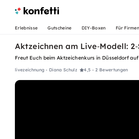
Erlebnisse
Gutscheine
DIY-Boxen
Für Firme
Aktzeichnen am Live‑Modell: 2‑
Freut Euch beim Aktzeichenkurs in Düsseldorf auf 
livezeichnung - Diana Schulz
4,5
- 2 Bewertungen