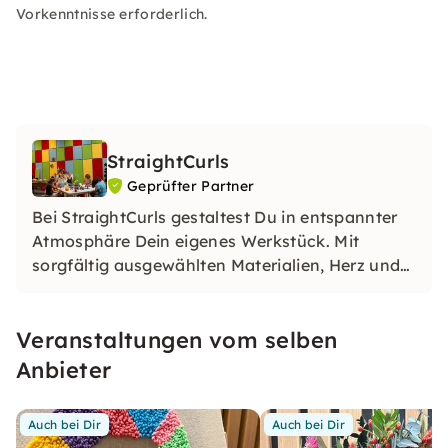
Vorkenntnisse erforderlich.
StraightCurls
Geprüfter Partner
Bei StraightCurls gestaltest Du in entspannter
Atmosphäre Dein eigenes Werkstück. Mit
sorgfältig ausgewählten Materialien, Herz und
Anleitung begleite ich Dich Schritt für Schritt –
so entsteht Kreativität, die lange Freude
Veranstaltungen vom selben
schenkt.
Anbieter
Auch bei Dir
Auch bei Dir