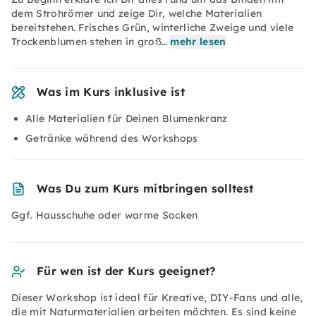
dem Strohrömer und zeige Dir, welche Materialien
bereitstehen. Frisches Grün, winterliche Zweige und viele
Trockenblumen stehen in groß…
mehr lesen
Was im Kurs inklusive ist
Alle Materialien für Deinen Blumenkranz
Getränke während des Workshops
Was Du zum Kurs mitbringen solltest
Ggf. Hausschuhe oder warme Socken
Für wen ist der Kurs geeignet?
Dieser Workshop ist ideal für Kreative, DIY-Fans und alle,
die mit Naturmaterialien arbeiten möchten. Es sind keine