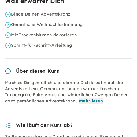
Was erwartet Dich
Binde Deinen Adventskranz
Gemütliche Weihnachtsstimmung
Mit Trockenblumen dekorieren
Schritt-für-Schritt-Anleitung
Über diesen Kurs
Mach es Dir gemütlich und stimme Dich kreativ auf die
Adventszeit ein. Gemeinsam binden wir aus frischem
Tannengrün, Eukalyptus und winterlichen Zweigen Deinen
ganz persönlichen Adventskranz…
mehr lesen
Wie läuft der Kurs ab?
Zu Beginn erkläre ich Dir alles rund um das Binden mit