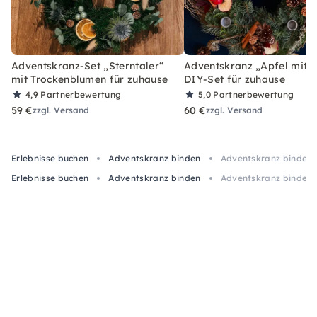
Adventskranz-Set „Sterntaler“
Adventskranz „Apfel mit Z
mit Trockenblumen für zuhause
DIY-Set für zuhause
4,9
Partnerbewertung
5,0
Partnerbewertung
59 €
60 €
zzgl. Versand
zzgl. Versand
Erlebnisse buchen
Adventskranz binden
Adventskranz binden 
Erlebnisse buchen
Adventskranz binden
Adventskranz binden 