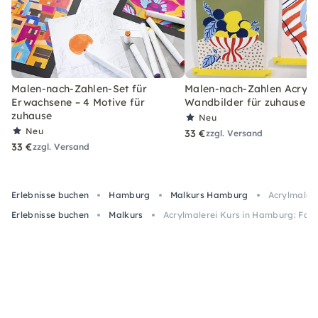
Malen-nach-Zahlen-Set für
Malen-nach-Zahlen Acryl-S
Erwachsene – 4 Motive für
Wandbilder für zuhause
zuhause
Neu
Neu
33 €
zzgl. Versand
33 €
zzgl. Versand
Erlebnisse buchen
Hamburg
Malkurs Hamburg
Acrylmalere
Erlebnisse buchen
Malkurs
Acrylmalerei Kurs in Hamburg: Farb