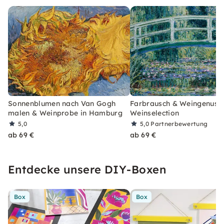
Sonnenblumen nach Van Gogh
Farbrausch & Weingenuss 
malen & Weinprobe in Hamburg
Weinselection
5,0
5,0
Partnerbewertung
ab 69 €
ab 69 €
Entdecke unsere DIY-Boxen
Box
Box