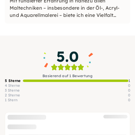
Mit fundierter Erfahrung in nahezu allen
Maltechniken – insbesondere in der Öl-, Acryl-
und Aquarellmalerei – biete ich eine Vielfalt
kreativer Möglichkeiten für unterschiedliche
Anlässe.
5.0
Basierend auf 1 Bewertung
5 Sterne
1
4 Sterne
0
3 Sterne
0
2 Sterne
0
1 Stern
0