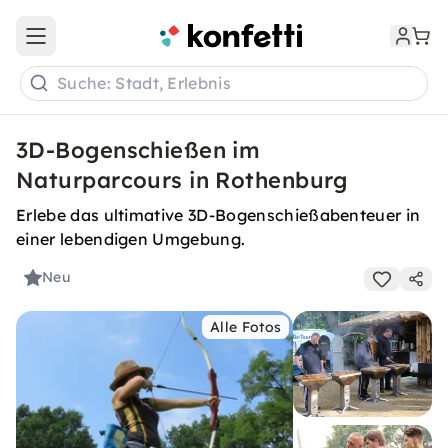
Open main menu
Suche: Stadt, Erlebnis
3D-Bogenschießen im
Naturparcours in Rothenburg
Erlebe das ultimative 3D-Bogenschießabenteuer in
einer lebendigen Umgebung.
Neu
Alle Fotos