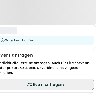
Gutschein kaufen
Event anfragen
ndividuelle Termine anfragen. Auch für Firmenevents
der private Gruppen. Unverbindliches Angebot
rhalten.
Event anfragen
>