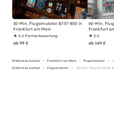
30-Min. Flugsimulator B737-800 in
60-Min. Flug
Frankfurt am Main
Frankfurt a
5,0
Partnerbewertung
5,0
ab 99 €
ab 169 €
Erlebnisse buchen
Frankfurt am Main
Flugsimulator
1
Erlebnisse buchen
Flugsimulator
120-Min. Flugsimulator 