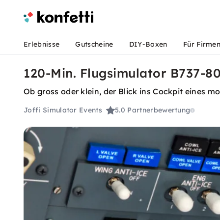
Erlebnisse
Gutscheine
DIY-Boxen
Für Firme
120-Min. Flugsimulator B737-8
Ob gross oder klein, der Blick ins Cockpit eines mo
Joffi Simulator Events
5.0
Partnerbewertung