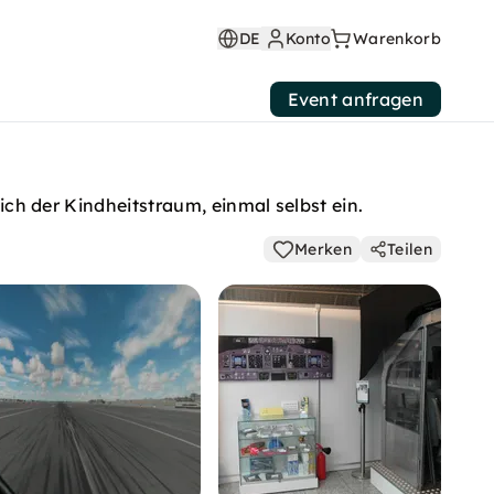
DE
Konto
Warenkorb
Event anfragen
sich der Kindheitstraum, einmal selbst ein.
Merken
Teilen