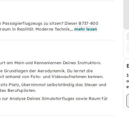
n Passagierflugzeugs zu sitzen? Dieser B737-800
raum in Realität. Moderne Technik,…
mehr lesen
rt am Main und Kennenlernen Deines Instruktors.
ie Grundlagen der Aerodynamik. Du lernst die
I
kpit anhand von Foto- und Videoaufnahmen kennen.
o
itz Platz, übernimmst selbstständig das Steuer und
e
des Berufspiloten.
 zur Analyse Deines Simulatorfluges sowie Raum für