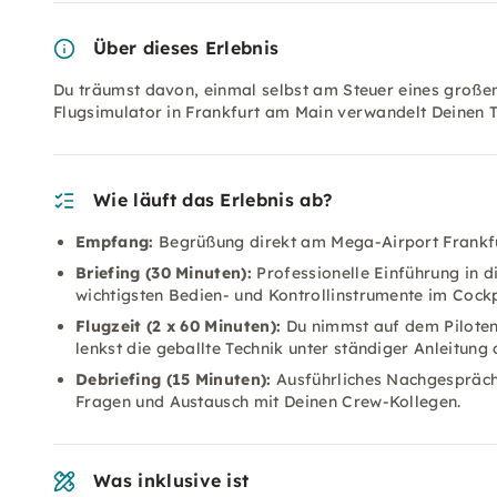
Über dieses Erlebnis
Du träumst davon, einmal selbst am Steuer eines große
Flugsimulator in Frankfurt am Main verwandelt Deinen T
Wie läuft das Erlebnis ab?
Empfang:
Begrüßung direkt am Mega-Airport Frankfu
Briefing (30 Minuten):
Professionelle Einführung in d
wichtigsten Bedien- und Kontrollinstrumente im Coc
Flugzeit (2 x 60 Minuten):
Du nimmst auf dem Pilotens
lenkst die geballte Technik unter ständiger Anleitung 
Debriefing (15 Minuten):
Ausführliches Nachgespräch
Fragen und Austausch mit Deinen Crew-Kollegen.
Was inklusive ist