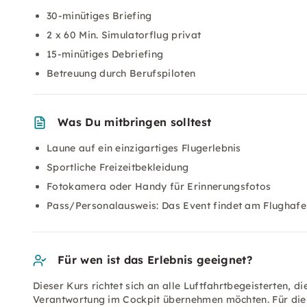
30-minütiges Briefing
2 x 60 Min. Simulatorflug privat
15-minütiges Debriefing
Betreuung durch Berufspiloten
Was Du mitbringen solltest
Laune auf ein einzigartiges Flugerlebnis
Sportliche Freizeitbekleidung
Fotokamera oder Handy für Erinnerungsfotos
Pass/Personalausweis: Das Event findet am Flughafen
Für wen ist das Erlebnis geeignet?
Dieser Kurs richtet sich an alle Luftfahrtbegeisterten, d
Verantwortung im Cockpit übernehmen möchten. Für die 