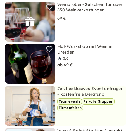
Weinproben-Gutschein für über
850 Weinverkostungen
69 €
Mal-Workshop mit Wein in
Dresden
5,0
ab 69 €
Jetzt exklusives Event anfragen
- kostenfreie Beratung
Teamevents
Private Gruppen
Firmenfeiern
Wine & Paint: Struktur Abstrakt