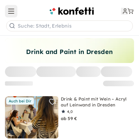
Open main menu
Suche: Stadt, Erlebnis
Drink and Paint in Dresden
Drink & Paint mit Wein – Acryl
Auch bei Dir
auf Leinwand in Dresden
4,0
ab 59 €