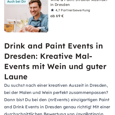
Auch bei Dir
in Dresden
4,7
Partnerbewertung
ab 69 €
Drink and Paint Events in
Dresden: Kreative Mal-
Events mit Wein und guter
Laune
Du suchst nach einer kreativen Auszeit in Dresden,
bei der Malen und Wein perfekt zusammenpassen?
Dann bist Du bei den {nrEvents} einzigartigen Paint
and Drink Events in Dresden genau richtig! Mit einer
durchschnittlichen Bewertung von {avgRating}n