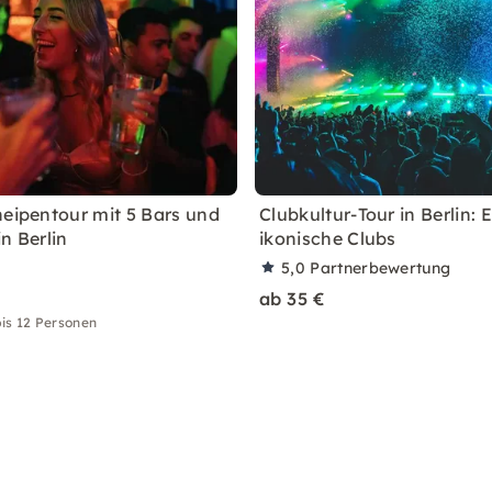
neipentour mit 5 Bars und
Clubkultur-Tour in Berlin: E
n Berlin
ikonische Clubs
5,0
Partnerbewertung
ab 35 €
is 12 Personen