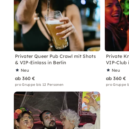
Privater Queer Pub Crawl mit Shots
Private K
& VIP-Einlass in Berlin
VIP-Club i
Neu
Neu
ab 360 €
ab 360 €
pro Gruppe bis 12 Personen
pro Gruppe b