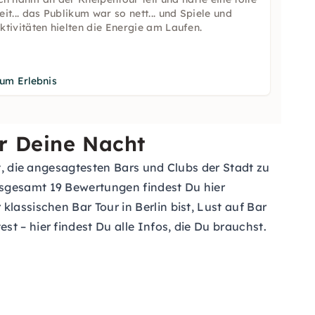
eit... das Publikum war so nett... und Spiele und
ktivitäten hielten die Energie am Laufen.
um Erlebnis
ür Deine Nacht
it, die angesagtesten Bars und Clubs der Stadt zu
nsgesamt 19 Bewertungen findest Du hier
lassischen Bar Tour in Berlin bist, Lust auf Bar
t – hier findest Du alle Infos, die Du brauchst.