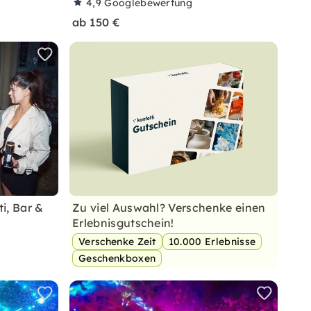
4,9
Googlebewertung
ab 150 €
i, Bar &
Zu viel Auswahl? Verschenke einen
Erlebnisgutschein!
Verschenke Zeit
10.000 Erlebnisse
Geschenkboxen