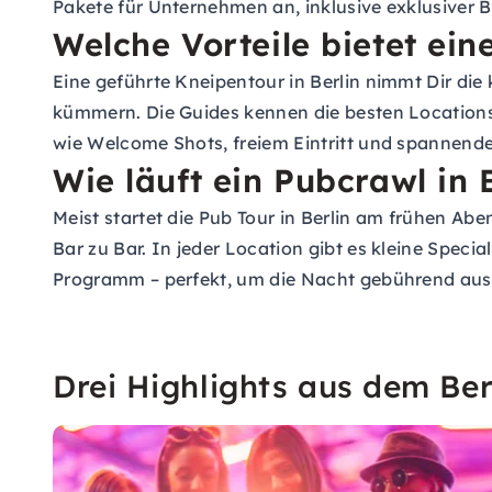
Pakete für Unternehmen an, inklusive exklusiver 
Welche Vorteile bietet ein
Eine geführte Kneipentour in Berlin nimmt Dir di
kümmern. Die Guides kennen die besten Locations
wie Welcome Shots, freiem Eintritt und spannenden
Wie läuft ein Pubcrawl in 
Meist startet die Pub Tour in Berlin am frühen A
Bar zu Bar. In jeder Location gibt es kleine Speci
Programm – perfekt, um die Nacht gebührend ausk
Drei Highlights aus dem Be