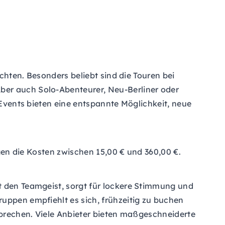
öchten. Besonders beliebt sind die Touren bei
ber auch Solo-Abenteurer, Neu-Berliner oder
 Events bieten eine entspannte Möglichkeit, neue
egen die Kosten zwischen 15,00 € und 360,00 €.
t den Teamgeist, sorgt für lockere Stimmung und
uppen empfiehlt es sich, frühzeitig zu buchen
usprechen. Viele Anbieter bieten maßgeschneiderte