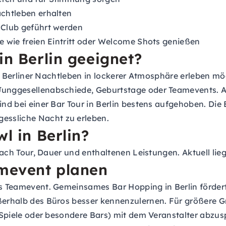
achtleben erhalten
u Club geführt werden
le wie freien Eintritt oder Welcome Shots genießen
in Berlin geeignet?
 das Berliner Nachtleben in lockerer Atmosphäre erleben m
 Junggesellenabschiede, Geburtstage oder Teamevents. A
ind bei einer Bar Tour in Berlin bestens aufgehoben. Die
essliche Nacht zu erleben.
l in Berlin?
e nach Tour, Dauer und enthaltenen Leistungen. Aktuell li
amevent planen
als Teamevent. Gemeinsames Bar Hopping in Berlin förder
ßerhalb des Büros besser kennenzulernen. Für größere Gr
le Spiele oder besondere Bars) mit dem Veranstalter abz