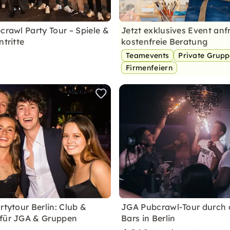
crawl Party Tour – Spiele &
Jetzt exklusives Event anf
ntritte
kostenfreie Beratung
Teamevents
Private Grup
Firmenfeiern
rtytour Berlin: Club &
JGA Pubcrawl-Tour durch 
für JGA & Gruppen
Bars in Berlin