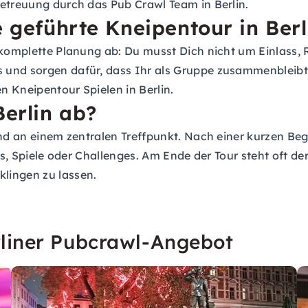
Betreuung durch das Pub Crawl Team in Berlin.
e geführte Kneipentour in Berl
e komplette Planung ab: Du musst Dich nicht um Einlass
 und sorgen dafür, dass Ihr als Gruppe zusammenbleibt.
 Kneipentour Spielen in Berlin.
Berlin ab?
bend an einem zentralen Treffpunkt. Nach einer kurzen 
als, Spiele oder Challenges. Am Ende der Tour steht oft de
lingen zu lassen.
rliner Pubcrawl-Angebot