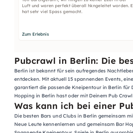
Luft und waren perfekt überall hkngeleitet worden. 
hat sehr viel Spass gemacht.
Zum Erlebnis
Pubcrawl in Berlin: Die be
Berlin ist bekannt für sein aufregendes Nachtleben
entdecken. Mit aktuell 15 spannenden Events, ein
garantiert die passende Kneipentour in Berlin für 
Hopping in Berlin hast oder mit Deinem Pub Crawl 
Was kann ich bei einer Pub
Die besten Bars und Clubs in Berlin gemeinsam m
Neue Leute kennenlernen und gemeinsam Bar Hopp
Spannende Kneipentour, Spiele in Berlin ausprob