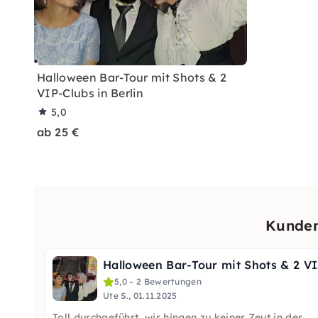
Halloween Bar-Tour mit Shots & 2
VIP-Clubs in Berlin
5,0
ab 25 €
Kunden
Hall
5,0 – 2 Bewertungen
Ute S., 01.11.2025
Toll durchgeführt, wir hingen zu keiner Zeut in der