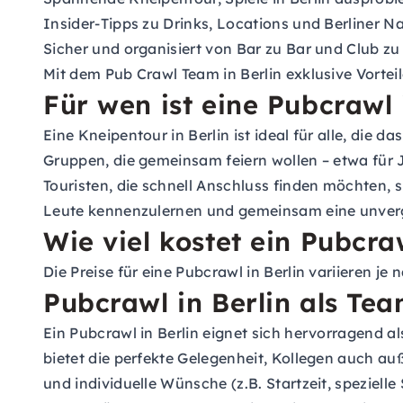
Insider-Tipps zu Drinks, Locations und Berliner N
Sicher und organisiert von Bar zu Bar und Club z
Mit dem Pub Crawl Team in Berlin exklusive Vortei
Für wen ist eine Pubcrawl 
Eine Kneipentour in Berlin ist ideal für alle, die
Gruppen, die gemeinsam feiern wollen – etwa für
Touristen, die schnell Anschluss finden möchten, s
Leute kennenzulernen und gemeinsam eine unverg
Wie viel kostet ein Pubcraw
Die Preise für eine Pubcrawl in Berlin variieren j
Pubcrawl in Berlin als Te
Ein Pubcrawl in Berlin eignet sich hervorragend 
bietet die perfekte Gelegenheit, Kollegen auch au
und individuelle Wünsche (z.B. Startzeit, speziel