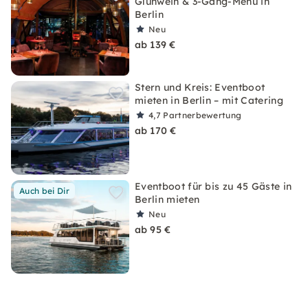
Glühwein & 3-Gang-Menü in
Berlin
Neu
ab 139 €
Stern und Kreis: Eventboot
mieten in Berlin – mit Catering
4,7
Partnerbewertung
ab 170 €
Eventboot für bis zu 45 Gäste in
Auch bei Dir
Berlin mieten
Neu
ab 95 €