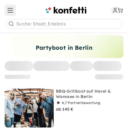
Open main menu
Suche: Stadt, Erlebnis
Partyboot in Berlin
BBQ-Grillboot auf Havel &
Wannsee in Berlin
4,7
Partnerbewertung
ab 145 €