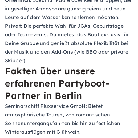
Öffentlich:
Ideal für Paare oder kleine Gruppen, die
in geselliger Atmosphäre günstig feiern und neue
Leute auf dem Wasser kennenlernen möchten.
Privat:
Die perfekte Wahl für JGAs, Geburtstage
oder Teamevents. Du mietest das Boot exklusiv für
Deine Gruppe und genießt absolute Flexibilität bei
der Musik und den Add-Ons (wie BBQ oder private
Skipper).
Fakten über unsere
erfahrenen Partyboot-
Partner in Berlin
Seminarschiff Fluxservice GmbH:
Bietet
atmosphärische Touren, von romantischen
Sonnenuntergangsfahrten bis hin zu festlichen
Winterausflügen mit Glühwein.