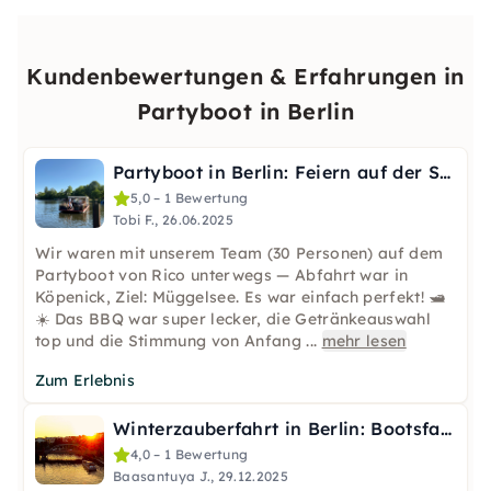
Kundenbewertungen & Erfahrungen in
Partyboot in Berlin
Partyboot in Berlin: Feiern auf der Spree mit Musik & Bar
5,0 – 1 Bewertung
Tobi F., 26.06.2025
Wir waren mit unserem Team (30 Personen) auf dem
Partyboot von Rico unterwegs — Abfahrt war in
Köpenick, Ziel: Müggelsee. Es war einfach perfekt! 🛥️
☀️ Das BBQ war super lecker, die Getränkeauswahl
top und die Stimmung von Anfang
...
mehr lesen
Zum Erlebnis
Winterzauberfahrt in Berlin: Bootsfahrt mit Glühwein
4,0 – 1 Bewertung
Baasantuya J., 29.12.2025