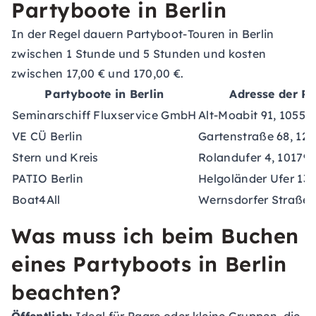
Partyboote in Berlin
In der Regel dauern Partyboot-Touren in Berlin
zwischen 1 Stunde und 5 Stunden und kosten
zwischen 17,00 € und 170,00 €.
Partyboote in Berlin
Adresse der P
Seminarschiff Fluxservice GmbH
Alt-Moabit 91, 10559 
VE CÜ Berlin
Gartenstraße 68, 125
Stern und Kreis
Rolandufer 4, 10179 
PATIO Berlin
Helgoländer Ufer 13 a
Boat4All
Wernsdorfer Straße 3
Was muss ich beim Buchen
eines Partyboots in Berlin
beachten?