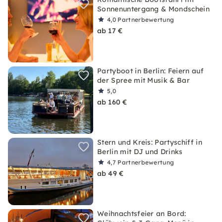
Sonnenuntergang & Mondschein
4,0
Partnerbewertung
ab 17 €
Partyboot in Berlin: Feiern auf
der Spree mit Musik & Bar
5,0
ab 160 €
Stern und Kreis: Partyschiff in
Berlin mit DJ und Drinks
4,7
Partnerbewertung
ab 49 €
Weihnachtsfeier an Bord: