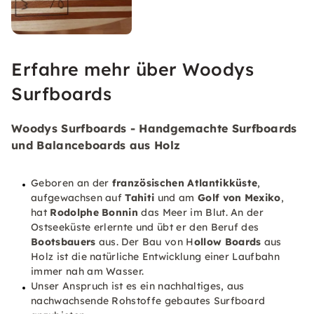
Erfahre mehr über Woodys
Surfboards
Woodys Surfboards - Handgemachte Surfboards
und Balanceboards aus Holz
Geboren an der
französischen Atlantikküste
,
aufgewachsen auf
Tahiti
und am
Golf von Mexiko
,
hat
Rodolphe Bonnin
das Meer im Blut. An der
Ostseeküste erlernte und übt er den Beruf des
Bootsbauers
aus. Der Bau von H
ollow Boards
aus
Holz ist die natürliche Entwicklung einer Laufbahn
immer nah am Wasser.
Unser Anspruch ist es ein nachhaltiges, aus
nachwachsende Rohstoffe gebautes Surfboard