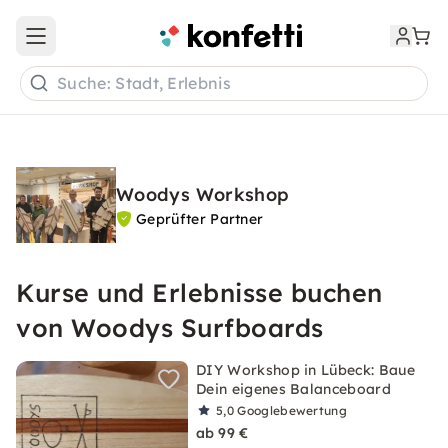
Open main menu
Suche: Stadt, Erlebnis
Woodys Workshop
Geprüfter Partner
Kurse und Erlebnisse buchen
von Woodys Surfboards
DIY Workshop in Lübeck: Baue
Dein eigenes Balanceboard
5,0
Googlebewertung
ab 99 €