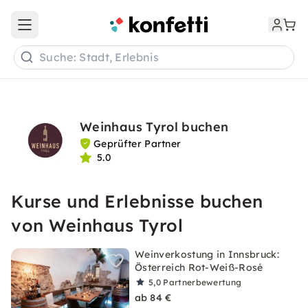
Open main menu
Suche: Stadt, Erlebnis
Weinhaus Tyrol buchen
Geprüfter Partner
5.0
Kurse und Erlebnisse buchen
von Weinhaus Tyrol
Weinverkostung in Innsbruck:
Österreich Rot-Weiß-Rosé
5,0
Partnerbewertung
ab 84 €