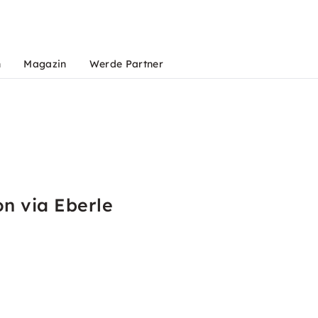
n
Magazin
Werde Partner
n via Eberle