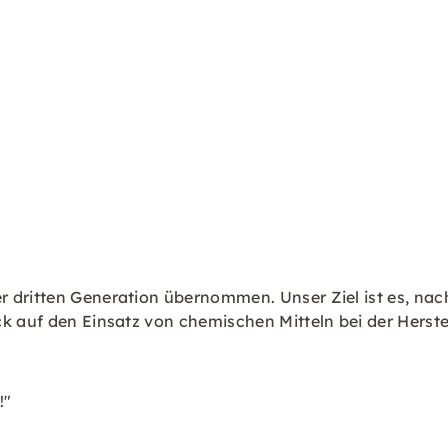
 dritten Generation übernommen. Unser Ziel ist es, nac
ck auf den Einsatz von chemischen Mitteln bei der Herst
!"