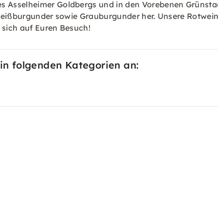
Asselheimer Goldbergs und in den Vorebenen Grünstadts
Weißburgunder sowie Grauburgunder her. Unsere Rotweine
 sich auf Euren Besuch!
 in folgenden Kategorien an: