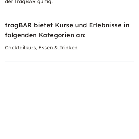
der TragBAR gültig.
tragBAR bietet Kurse und Erlebnisse in
folgenden Kategorien an:
Cocktailkurs
Essen & Trinken
,