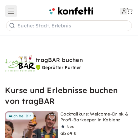
Open main menu
Suche: Stadt, Erlebnis
tragBAR buchen
Geprüfter Partner
Kurse und Erlebnisse buchen
von tragBAR
Cocktailkurs: Welcome-Drink &
Auch bei Dir
Profi-Barkeeper in Koblenz
Neu
ab 69 €