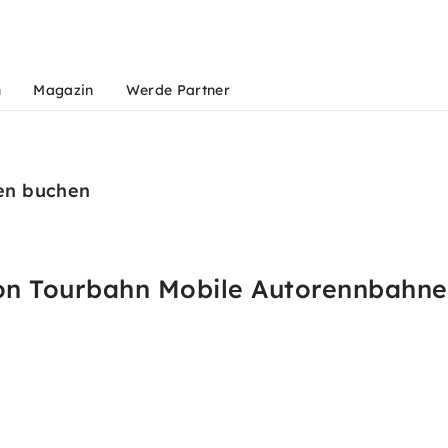
n
Magazin
Werde Partner
en buchen
von Tourbahn Mobile Autorennbahn