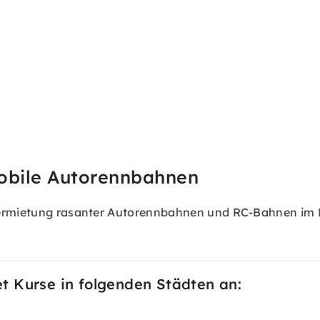
obile Autorennbahnen
Vermietung rasanter Autorennbahnen und RC-Bahnen im M
t Kurse in folgenden Städten an: