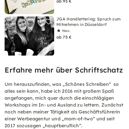
ab 95 €
JGA Handlettering: Spruch zum
Mitnehmen in Düsseldorf
Neu
ab 75 €
Erfahre mehr über Schriftschatz
Um herauszufinden, was „Schönes Schreiben“ so
alles sein kann, habe ich 2016 mit großem Spaß
angefangen, mich quer durch die einschlägigen
Workshops im In- und Ausland zu lettern. Zunächst
noch neben meiner Tätigkeit als Geschäftsführerin
einer Werbeagentur und „mom-of-two“ und seit
2017 sozusagen „hauptberuflich“.