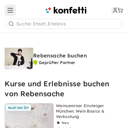
Open main menu
Suche: Stadt, Erlebnis
Rebensache buchen
Geprüfter Partner
Kurse und Erlebnisse buchen
von Rebensache
Weinseminar Einsteiger
Auch bei Dir
München: Wein Basics &
Verkostung
Neu