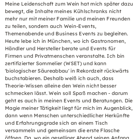
​Meine Leidenschaft zum Wein hat mich später dazu
bewegt, die Inhalte meines Kühlschranks nicht
mehr nur mit meiner Familie und meinen Freunden
zu teilen, sondern auch Wein-Events,
Themenabende und Business Events zu begleiten.
Heute lebe ich in München, wo ich Gastronomen,
Händler und Hersteller berate und Events für
Firmen und Privatmenschen veranstalte. Ich bin
zertifizierter Sommelier (WSET) und kann
'biologischer Säureabbau' in Rekordzeit rückwärts
buchstabieren. Deshalb weiß ich auch, dass
Theorie-Wissen alleine den Wein nicht besser
schmecken lässt. Wein soll Spaß machen - darum
geht es auch in meinen Events und Beratungen. Die
Magie meiner Tätigkeit liegt für mich im Augenblick,
dann wenn Menschen unterschiedlicher Herkünfte
und Erfahrungsgrade sich an einem Tisch
versammeln und gemeinsam die erste Flasche
öffnen. Da, wo ein geselliger Abend seinen Anfang