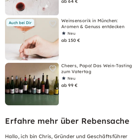
ab 64 €
Weinsensorik in München:
Auch bei Dir
Aromen & Genuss entdecken
Neu
ab 150 €
Cheers, Papa! Das Wein-Tasting
zum Vatertag
Neu
ab 99 €
Erfahre mehr über Rebensache
Hallo, ich bin Chris, Gründer und Geschäftsführer