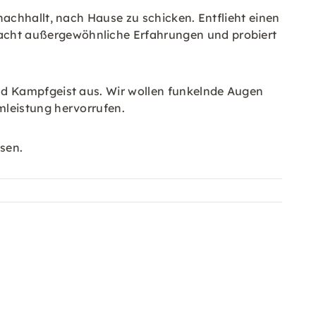
achhallt, nach Hause zu schicken. Entflieht einen
cht außergewöhnliche Erfahrungen und probiert
nd Kampfgeist aus. Wir wollen funkelnde Augen
mleistung hervorrufen.
ssen.