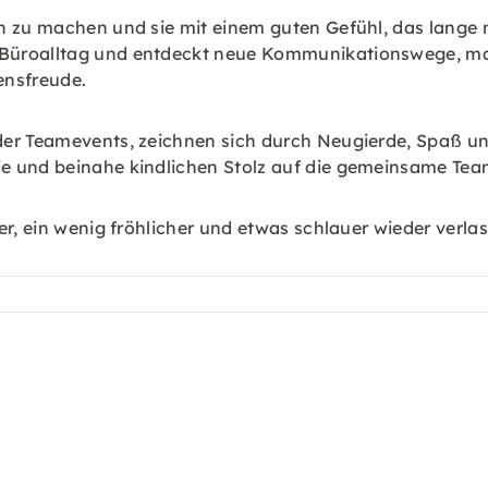
h zu machen und sie mit einem guten Gefühl, das lange n
 Büroalltag und entdeckt neue Kommunikationswege, ma
nsfreude.
der Teamevents, zeichnen sich durch Neugierde, Spaß u
e und beinahe kindlichen Stolz auf die gemeinsame Tea
er, ein wenig fröhlicher und etwas schlauer wieder verla