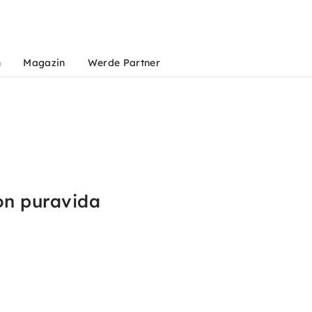
n
Magazin
Werde Partner
on puravida