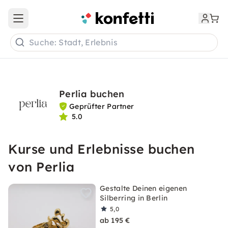
Open main menu
Suche: Stadt, Erlebnis
Perlia buchen
Geprüfter Partner
5.0
Kurse und Erlebnisse buchen
von Perlia
Gestalte Deinen eigenen
Silberring in Berlin
5,0
ab 195 €