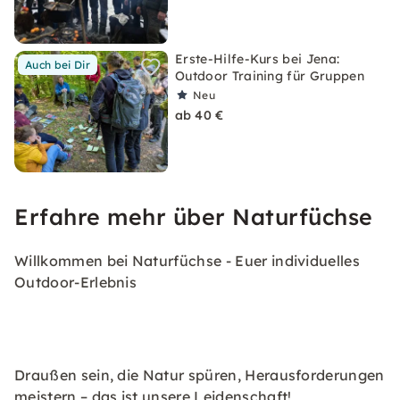
Erste-Hilfe-Kurs bei Jena:
Auch bei Dir
Outdoor Training für Gruppen
Neu
ab 40 €
Erfahre mehr über Naturfüchse
Willkommen bei Naturfüchse - Euer individuelles
Outdoor-Erlebnis
Draußen sein, die Natur spüren, Herausforderungen
meistern – das ist unsere Leidenschaft!