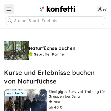
Open main menu
Suche: Stadt, Erlebnis
Naturfüchse buchen
Geprüfter Partner
Kurse und Erlebnisse buchen
von Naturfüchse
Eintägiges Survival-Training für
Auch bei Dir
Gruppen bei Jena
Neu
ab 40 €