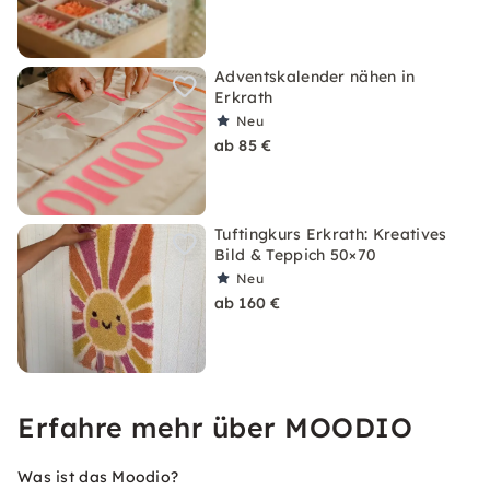
Adventskalender nähen in
Erkrath
Neu
ab 85 €
Tuftingkurs Erkrath: Kreatives
Bild & Teppich 50×70
Neu
ab 160 €
Erfahre mehr über MOODIO
Was ist das Moodio?