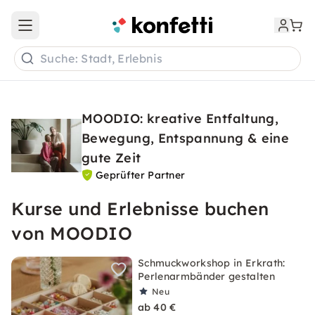
Open main menu
Suche: Stadt, Erlebnis
MOODIO: kreative Entfaltung,
Bewegung, Entspannung & eine
gute Zeit
Geprüfter Partner
Kurse und Erlebnisse buchen
von MOODIO
Schmuckworkshop in Erkrath:
Perlenarmbänder gestalten
Neu
ab 40 €