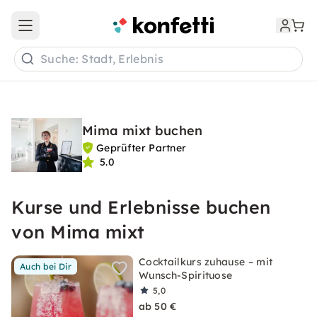
Open main menu
Suche: Stadt, Erlebnis
Mima mixt buchen
Geprüfter Partner
5.0
Kurse und Erlebnisse buchen
von Mima mixt
Cocktailkurs zuhause – mit
Auch bei Dir
Wunsch-Spirituose
5,0
ab 50 €