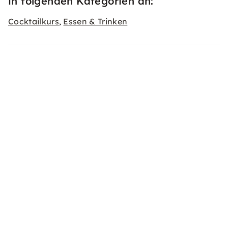
in folgenden Kategorien an:
Cocktailkurs
Essen & Trinken
,