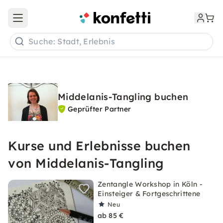
Open main menu
Suche: Stadt, Erlebnis
Middelanis-Tangling buchen
Geprüfter Partner
Kurse und Erlebnisse buchen
von Middelanis-Tangling
Zentangle Workshop in Köln -
Einsteiger & Fortgeschrittene
Neu
ab 85 €