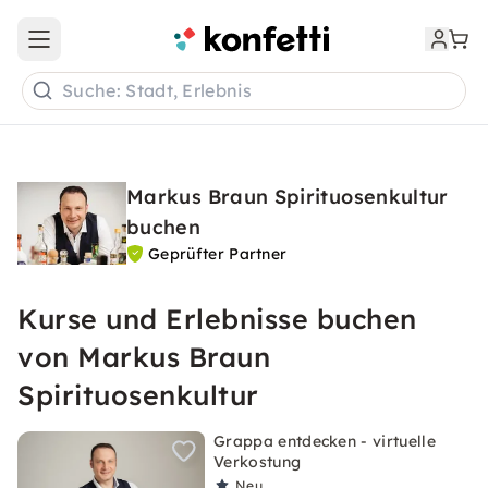
Open main menu
Suche: Stadt, Erlebnis
Markus Braun Spirituosenkultur
buchen
Geprüfter Partner
Kurse und Erlebnisse buchen
von Markus Braun
Spirituosenkultur
Grappa entdecken - virtuelle
Verkostung
Neu