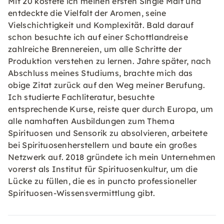
Mit 20 kostete ich meinen ersten Single Malt und
entdeckte die Vielfalt der Aromen, seine
Vielschichtigkeit und Komplexität. Bald darauf
schon besuchte ich auf einer Schottlandreise
zahlreiche Brennereien, um alle Schritte der
Produktion verstehen zu lernen. Jahre später, nach
Abschluss meines Studiums, brachte mich das
obige Zitat zurück auf den Weg meiner Berufung.
Ich studierte Fachliteratur, besuchte
entsprechende Kurse, reiste quer durch Europa, um
alle namhaften Ausbildungen zum Thema
Spirituosen und Sensorik zu absolvieren, arbeitete
bei Spirituosenherstellern und baute ein großes
Netzwerk auf. 2018 gründete ich mein Unternehmen
vorerst als Institut für Spirituosenkultur, um die
Lücke zu füllen, die es in puncto professioneller
Spirituosen-Wissensvermittlung gibt.