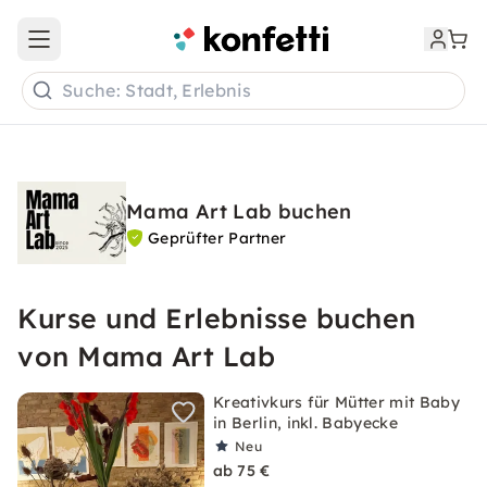
Open main menu
Suche: Stadt, Erlebnis
Mama Art Lab buchen
Geprüfter Partner
Kurse und Erlebnisse buchen
von Mama Art Lab
Kreativkurs für Mütter mit Baby
in Berlin, inkl. Babyecke
Neu
ab 75 €