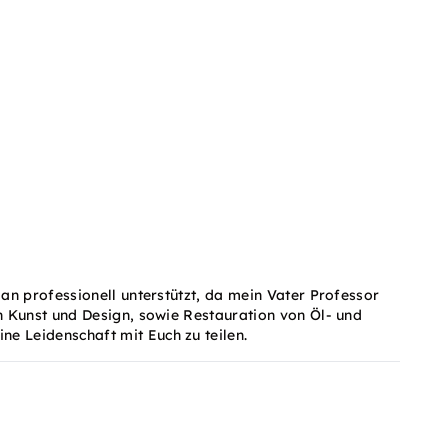
an professionell unterstützt, da mein Vater Professor
n Kunst und Design, sowie Restauration von Öl- und
e Leidenschaft mit Euch zu teilen.