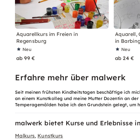
Aquarellkurs im Freien in
Aquarell,
Regensburg
in Barbin
Neu
Neu
ab 99 €
ab 24 €
Erfahre mehr über malwerk
Seit meinen frühsten Kindheitstagen beschäftige ich mic
an einem Kunstkolleg und meine Mutter Dozentin an der 
Temperagemälden habe ich den Grundstein gelegt, um heu
malwerk bietet Kurse und Erlebnisse i
Malkurs
Kunstkurs
,