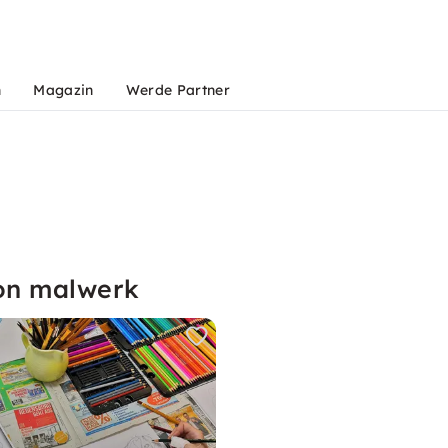
n
Magazin
Werde Partner
von malwerk