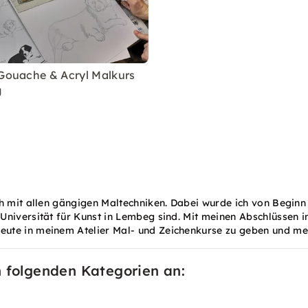
 Gouache & Acryl Malkurs
g
h mit allen gängigen Maltechniken. Dabei wurde ich von Beginn 
Universität für Kunst in Lembeg sind. Mit meinen Abschlüssen i
te in meinem Atelier Mal- und Zeichenkurse zu geben und mein
n folgenden Kategorien an: