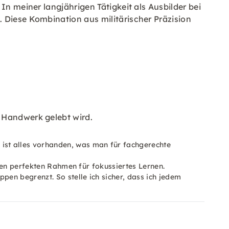
 In meiner langjährigen Tätigkeit als Ausbilder bei
 Diese Kombination aus militärischer Präzision
 Handwerk gelebt wird.
 ist alles vorhanden, was man für fachgerechte
t den perfekten Rahmen für fokussiertes Lernen.
pen begrenzt. So stelle ich sicher, dass ich jedem