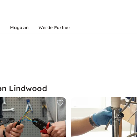
n
Magazin
Werde Partner
von Lindwood