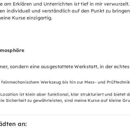
 am Erklären und Unterrichten ist tief in mir verwurzelt.
 individuell und verständlich auf den Punkt zu bringen.
ine Kurse einzigartig.
Atmosphäre
er, sondern eine ausgestattete Werkstatt, in der echtes
 feinmechanischem Werkzeug bis hin zur Mess- und Prüftechnik
 Location ist klein aber funktional, klar strukturiert und biete
 Sicherheit zu gewährleisten, sind meine Kurse auf kleine Grup
ädten an: