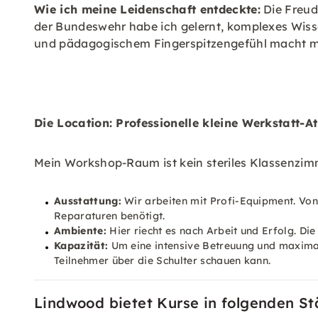
Wie ich meine Leidenschaft entdeckte:
Die Freude
der Bundeswehr habe ich gelernt, komplexes Wissen
und pädagogischem Fingerspitzengefühl macht me
Die Location: Professionelle kleine Werkstatt-
Mein Workshop-Raum ist kein steriles Klassenzimm
Ausstattung:
Wir arbeiten mit Profi-Equipment. Von
Reparaturen benötigt.
Ambiente:
Hier riecht es nach Arbeit und Erfolg. Die
Kapazität:
Um eine intensive Betreuung und maximale
Teilnehmer über die Schulter schauen kann.
Lindwood bietet Kurse in folgenden St