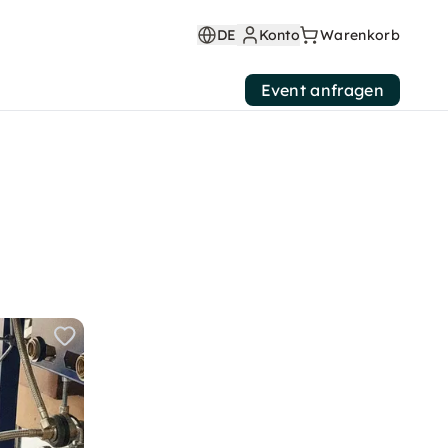
DE
Konto
Warenkorb
Event anfragen