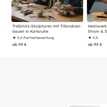
Treibholz-Skulpturen mit Tillandsien
Heimwerke
bauen in Karlsruhe
Strom & S
5,0
Partnerbewertung
5,0
ab 59 €
ab 95 €