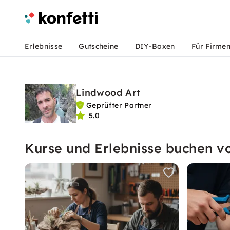
Erlebnisse
Gutscheine
DIY-Boxen
Für Firme
Lindwood Art
Geprüfter Partner
5.0
Kurse und Erlebnisse buchen 