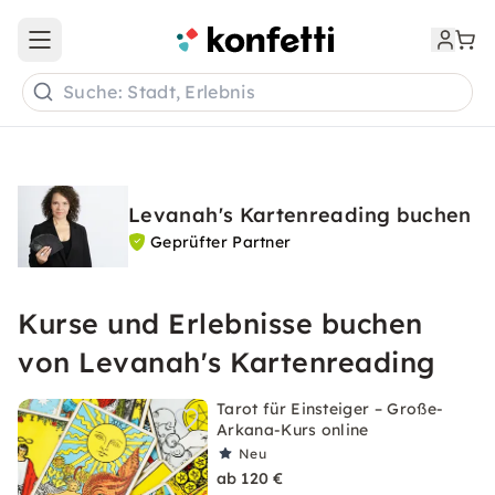
Open main menu
Suche: Stadt, Erlebnis
Levanah's Kartenreading buchen
Geprüfter Partner
Kurse und Erlebnisse buchen
von Levanah's Kartenreading
Tarot für Einsteiger – Große-
Arkana-Kurs online
Neu
ab 120 €