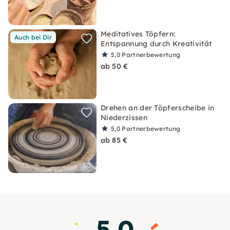
Meditatives Töpfern:
Auch bei Dir
Entspannung durch Kreativität
5,0
Partnerbewertung
ab 50 €
Drehen an der Töpferscheibe in
Niederzissen
5,0
Partnerbewertung
ab 85 €
5.0