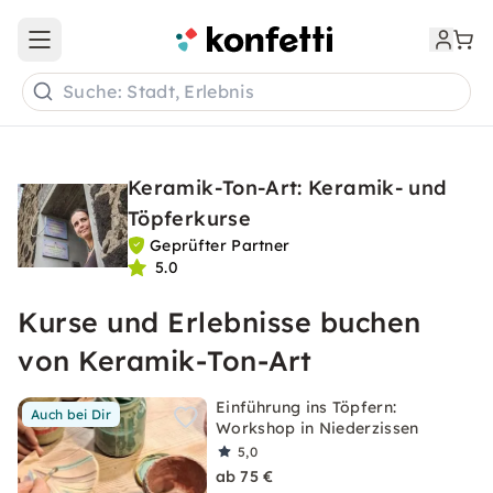
Open main menu
Suche: Stadt, Erlebnis
Keramik-Ton-Art: Keramik- und
Töpferkurse
Geprüfter Partner
5.0
Kurse und Erlebnisse buchen
von Keramik-Ton-Art
Einführung ins Töpfern:
Auch bei Dir
Workshop in Niederzissen
5,0
ab 75 €