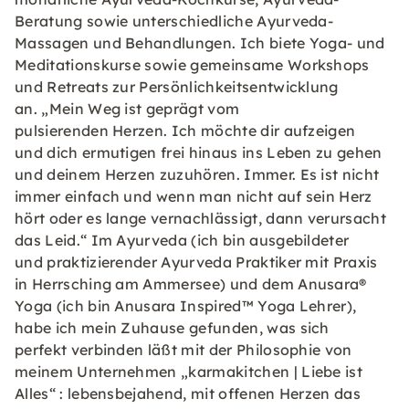
Beratung sowie unterschiedliche Ayurveda-
Massagen und Behandlungen. Ich biete Yoga- und
Meditationskurse sowie gemeinsame Workshops
und Retreats zur Persönlichkeitsentwicklung
an. „Mein Weg ist geprägt vom
pulsierenden Herzen. Ich möchte dir aufzeigen
und dich ermutigen frei hinaus ins Leben zu gehen
und deinem Herzen zuzuhören. Immer. Es ist nicht
immer einfach und wenn man nicht auf sein Herz
hört oder es lange vernachlässigt, dann verursacht
das Leid.“ Im Ayurveda (ich bin ausgebildeter
und praktizierender Ayurveda Praktiker mit Praxis
in Herrsching am Ammersee) und dem Anusara®
Yoga (ich bin Anusara Inspired™ Yoga Lehrer),
habe ich mein Zuhause gefunden, was sich
perfekt verbinden läßt mit der Philosophie von
meinem Unternehmen „karmakitchen | Liebe ist
Alles“ : lebensbejahend, mit offenen Herzen das