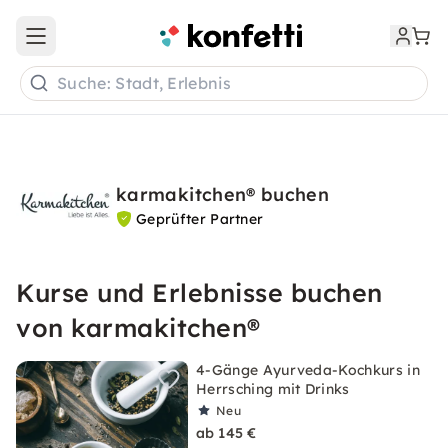
Open main menu
Suche: Stadt, Erlebnis
karmakitchen® buchen
Geprüfter Partner
Kurse und Erlebnisse buchen
von karmakitchen®
4-Gänge Ayurveda-Kochkurs in
Herrsching mit Drinks
Neu
ab 145 €