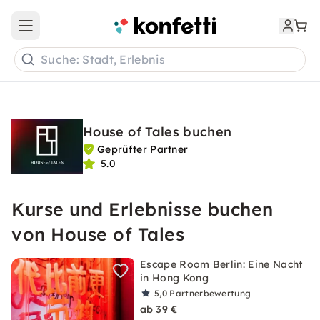
Open main menu
Suche: Stadt, Erlebnis
House of Tales buchen
Geprüfter Partner
5.0
Kurse und Erlebnisse buchen
von House of Tales
Escape Room Berlin: Eine Nacht
in Hong Kong
5,0
Partnerbewertung
ab 39 €