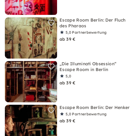
Escape Room Berlin: Der Fluch
des Pharaos
5,0
Partnerbewertung
ab 39 €
„Die Illuminati Obsession“
Escape Room in Berlin
5,0
ab 39 €
Escape Room Berlin: Der Henker
5,0
Partnerbewertung
ab 39 €