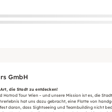
urs GmbH
Art, die Stadt zu entdecken!
d Hotrod Tour Wien – und unsere Mission ist es, die Stad
erlebnis hat uns dazu gebracht, eine Flotte von handgef
 fest daran, dass Sightseeing und Teambuilding nicht b