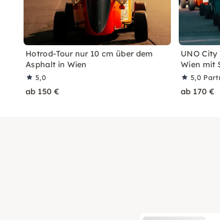
Hotrod-Tour nur 10 cm über dem
UNO City 
Asphalt in Wien
Wien mit 
5,0
5,0
Part
ab 150 €
ab 170 €