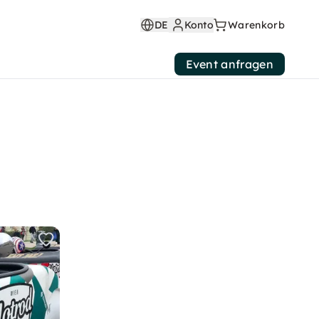
DE
Konto
Warenkorb
Event anfragen