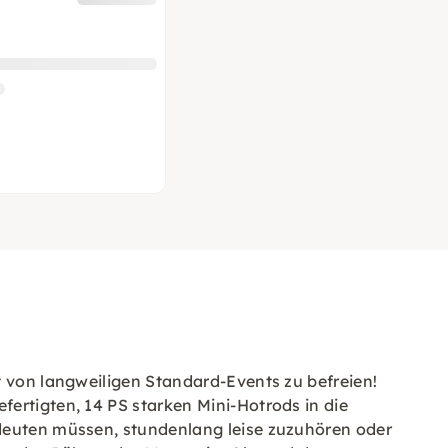
t von langweiligen Standard-Events zu befreien!
ertigten, 14 PS starken Mini-Hotrods in die
edeuten müssen, stundenlang leise zuzuhören oder