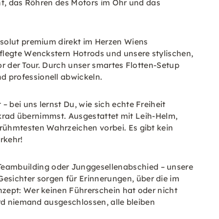
cht, das Röhren des Motors im Ohr und das
solut premium direkt im Herzen Wiens
pflegte Wenckstern Hotrods und unsere stylischen,
vor der Tour. Durch unser smartes Flotten-Setup
 professionell abwickeln.
– bei uns lernst Du, wie sich echte Freiheit
enkrad übernimmst. Ausgestattet mit Leih-Helm,
rühmtesten Wahrzeichen vorbei. Es gibt kein
rkehr!
Teambuilding oder Junggesellenabschied – unsere
sichter sorgen für Erinnerungen, über die im
nzept: Wer keinen Führerschein hat oder nicht
ird niemand ausgeschlossen, alle bleiben