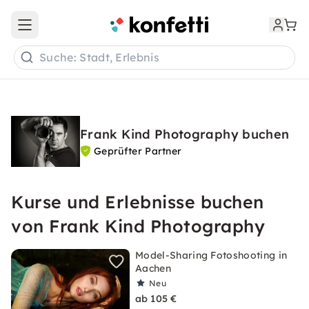
Open main menu
Suche: Stadt, Erlebnis
Frank Kind Photography buchen
Geprüfter Partner
Kurse und Erlebnisse buchen
von Frank Kind Photography
Model-Sharing Fotoshooting in
Aachen
Neu
ab 105 €