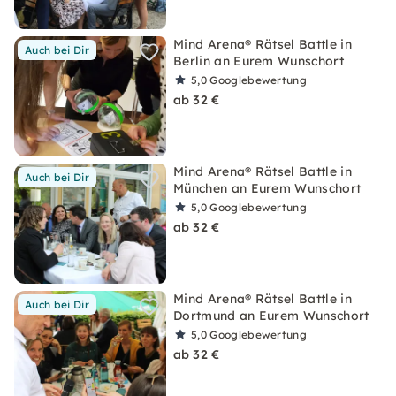
Mind Arena® Rätsel Battle in
Auch bei Dir
Berlin an Eurem Wunschort
5,0
Googlebewertung
ab 32 €
Mind Arena® Rätsel Battle in
Auch bei Dir
München an Eurem Wunschort
5,0
Googlebewertung
ab 32 €
Mind Arena® Rätsel Battle in
Auch bei Dir
Dortmund an Eurem Wunschort
5,0
Googlebewertung
ab 32 €