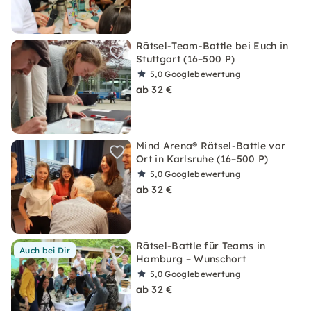
Rätsel-Team-Battle bei Euch in
Stuttgart (16–500 P)
5,0
Googlebewertung
ab 32 €
Mind Arena® Rätsel-Battle vor
Ort in Karlsruhe (16–500 P)
5,0
Googlebewertung
ab 32 €
Rätsel-Battle für Teams in
Auch bei Dir
Hamburg – Wunschort
5,0
Googlebewertung
ab 32 €