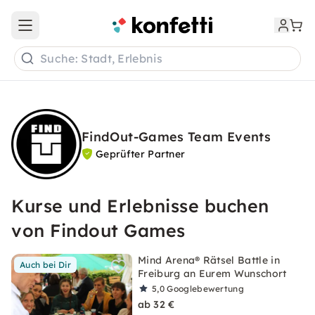
Open main menu
Suche: Stadt, Erlebnis
FindOut-Games Team Events
Geprüfter Partner
Kurse und Erlebnisse buchen
von Findout Games
Mind Arena® Rätsel Battle in
Auch bei Dir
Freiburg an Eurem Wunschort
5,0
Googlebewertung
ab 32 €