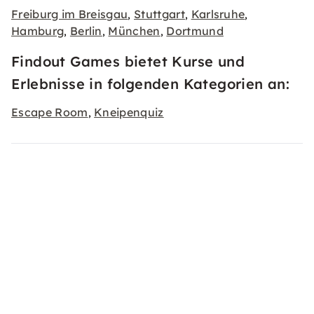
Freiburg im Breisgau
Stuttgart
Karlsruhe
,
,
,
Hamburg
Berlin
München
Dortmund
,
,
,
Findout Games bietet Kurse und
Erlebnisse in folgenden Kategorien an:
Escape Room
Kneipenquiz
,