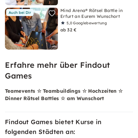
Mind Arena® Rätsel Battle in
Auch bei Dir
Erfurt an Eurem Wunschort
5,0
Googlebewertung
ab 32 €
Erfahre mehr über Findout
Games
Teamevents ☆ Teambuildings ☆ Hochzeiten ☆
Dinner Rätsel Battles ☆ am Wunschort
Findout Games bietet Kurse in
folgenden Städten an: