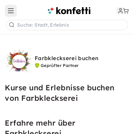
Open main menu
Suche: Stadt, Erlebnis
Farbkleckserei buchen
Geprüfter Partner
Kurse und Erlebnisse buchen
von Farbkleckserei
Erfahre mehr über
Farbkleckserei