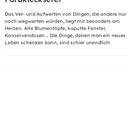
Das Ver- und Aufwerten von Dingen, die andere nur
noch wegwerfen würden, liegt mir besonders am
Herzen. Alte Blumentöpfe, kaputte Fenster,
Konservendosen... Die Dinge, denen man ein neues
Leben schenken kann, sind schier unendlich!