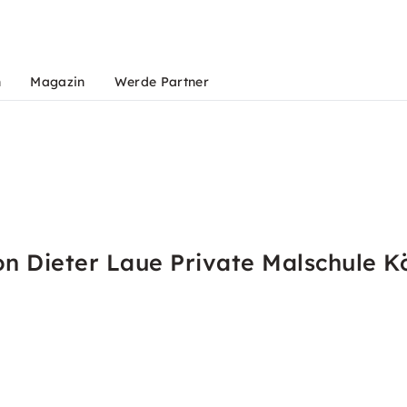
n
Magazin
Werde Partner
n Dieter Laue Private Malschule K