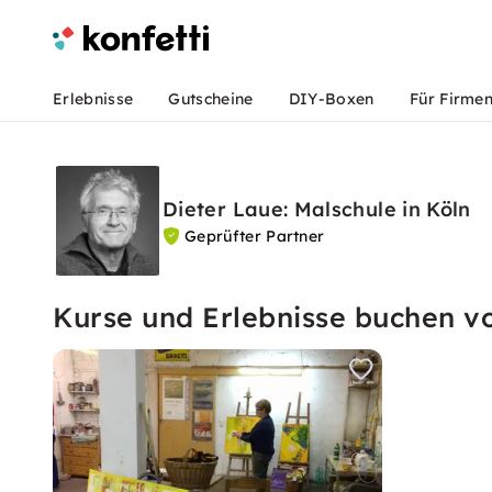
Erlebnisse
Gutscheine
DIY-Boxen
Für Firme
Dieter Laue: Malschule in Köln
Geprüfter Partner
Kurse und Erlebnisse buchen vo