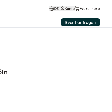
DE
Konto
Warenkorb
Event anfragen
öln