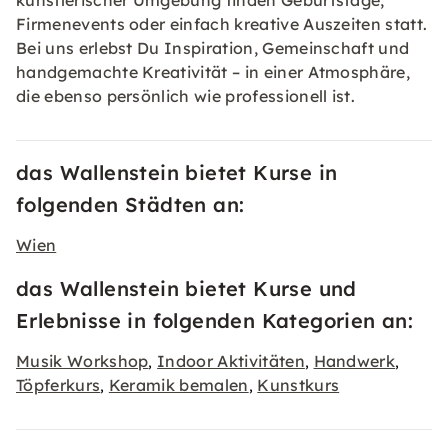
künstlerischer Umgebung finden Geburtstage,
Firmenevents oder einfach kreative Auszeiten statt.
Bei uns erlebst Du Inspiration, Gemeinschaft und
handgemachte Kreativität – in einer Atmosphäre,
die ebenso persönlich wie professionell ist.
das Wallenstein bietet Kurse in
folgenden Städten an:
Wien
das Wallenstein bietet Kurse und
Erlebnisse in folgenden Kategorien an:
Musik Workshop
Indoor Aktivitäten
Handwerk
,
,
,
Töpferkurs
Keramik bemalen
Kunstkurs
,
,