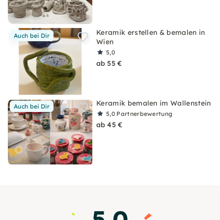
Keramik erstellen & bemalen in
Auch bei Dir
Wien
5,0
ab 55 €
Keramik bemalen im Wallenstein
Auch bei Dir
5,0
Partnerbewertung
ab 45 €
5.0