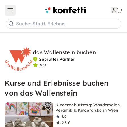
Open main menu
Suche: Stadt, Erlebnis
das Wallenstein buchen
Geprüfter Partner
5.0
Kurse und Erlebnisse buchen
von das Wallenstein
Kindergeburtstag: Wändemalen,
Keramik & Kinderdisko in Wien
5,0
ab 25 €