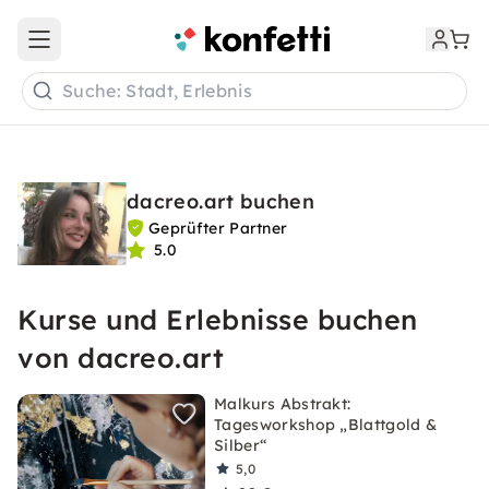
Open main menu
Suche: Stadt, Erlebnis
dacreo.art buchen
Geprüfter Partner
5.0
Kurse und Erlebnisse buchen
von dacreo.art
Malkurs Abstrakt:
Tagesworkshop „Blattgold &
Silber“
5,0