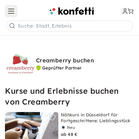
Open main menu
Suche: Stadt, Erlebnis
Creamberry buchen
Geprüfter Partner
Kurse und Erlebnisse buchen
von Creamberry
Nähkurs in Düsseldorf für
Fortgeschrittene: Lieblingsstück
Neu
ab 48 €