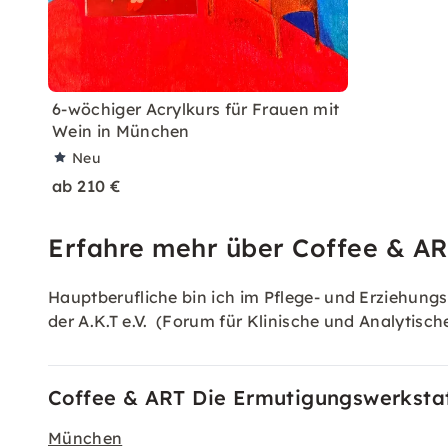
6-wöchiger Acrylkurs für Frauen mit
Wein in München
Neu
ab 210 €
Erfahre mehr über Coffee & AR
Hauptberufliche bin ich im Pflege- und Erziehun
der A.K.T e.V. (Forum für Klinische und Analytisch
Coffee & ART Die Ermutigungswerkstatt
München