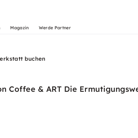
n
Magazin
Werde Partner
erkstatt buchen
on Coffee & ART Die Ermutigungswe