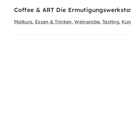
Coffee & ART Die Ermutigungswerkstatt
Malkurs
Essen & Trinken
Weinprobe
Tasting
Kun
,
,
,
,