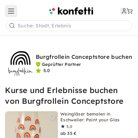
Open main menu
Suche: Stadt, Erlebnis
Burgfrollein Conceptstore buchen
Geprüfter Partner
5.0
Kurse und Erlebnisse buchen
von Burgfrollein Conceptstore
Weingläser bemalen in
Eschweiler: Paint your Glas
5,0
ab 35 €