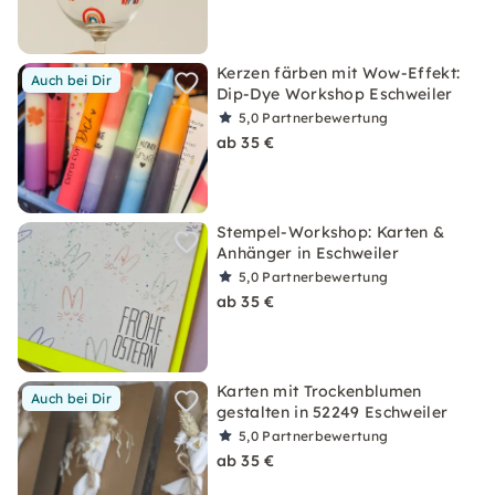
Kerzen färben mit Wow-Effekt:
Auch bei Dir
Dip-Dye Workshop Eschweiler
5,0
Partnerbewertung
ab 35 €
Stempel-Workshop: Karten &
Anhänger in Eschweiler
5,0
Partnerbewertung
ab 35 €
Karten mit Trockenblumen
Auch bei Dir
gestalten in 52249 Eschweiler
5,0
Partnerbewertung
ab 35 €