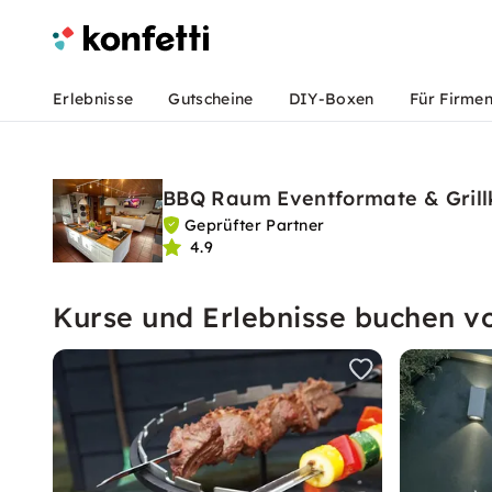
Erlebnisse
Gutscheine
DIY-Boxen
Für Firme
BBQ Raum Eventformate & Grill
Geprüfter Partner
4.9
Kurse und Erlebnisse buchen 