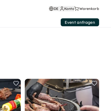
DE
Konto
Warenkorb
Event anfragen