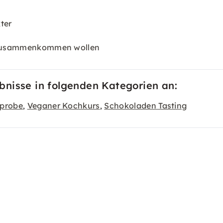
ter
nd zusammenkommen wollen
nisse in folgenden Kategorien an:
probe
Veganer Kochkurs
Schokoladen Tasting
,
,