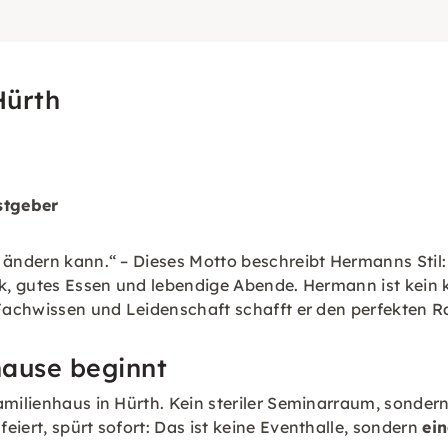
Hürth
stgeber
g ändern kann.“ – Dieses Motto beschreibt Hermanns Stil
k, gutes Essen und lebendige Abende. Hermann ist kein kl
, Fachwissen und Leidenschaft schafft er den perfekten
ause beginnt
familienhaus in Hürth. Kein steriler Seminarraum, sonde
iert, spürt sofort: Das ist keine Eventhalle, sondern
ei