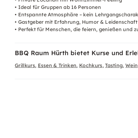
• Ideal für Gruppen ab 16 Personen
• Entspannte Atmosphäre – kein Lehrgangscharak
• Gastgeber mit Erfahrung, Humor & Leidenschaft
• Perfekt für Menschen, die feiern, genießen u
BBQ Raum Hürth bietet Kurse und Erleb
Grillkurs
Essen & Trinken
Kochkurs
Tasting
Wein
,
,
,
,