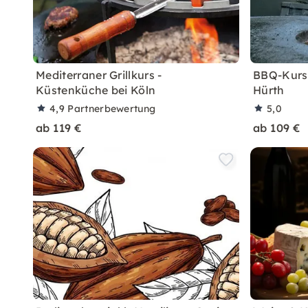
Mediterraner Grillkurs -
BBQ-Kurs B
Küstenküche bei Köln
Hürth
4,9
Partnerbewertung
5,0
ab 119 €
ab 109 €