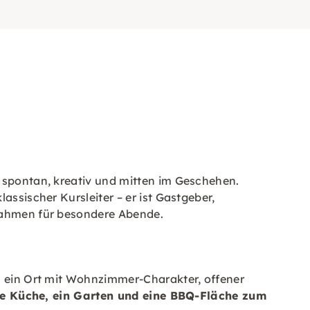
: spontan, kreativ und mitten im Geschehen.
assischer Kursleiter – er ist Gastgeber,
 Rahmen für besondere Abende.
rn ein Ort mit Wohnzimmer-Charakter, offener
ne Küche, ein Garten und eine BBQ-Fläche zum