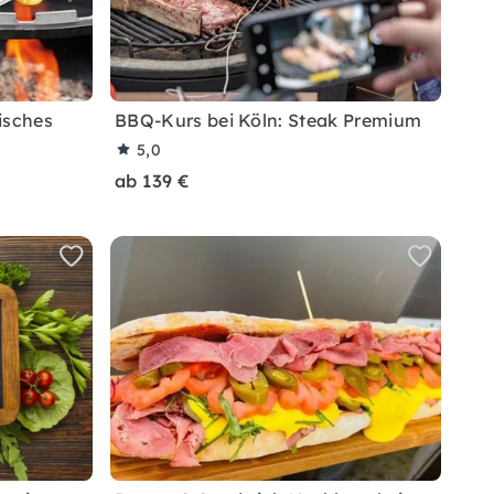
isches
BBQ-Kurs bei Köln: Steak Premium
5,0
ab 139 €