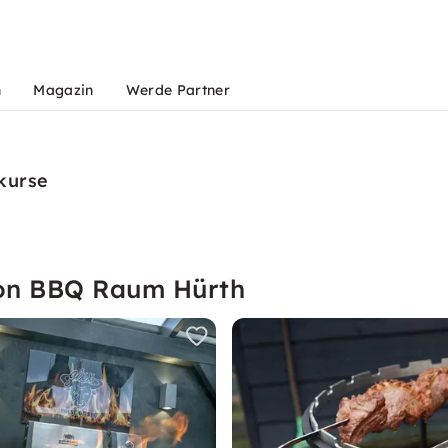
n
Magazin
Werde Partner
kurse
von BBQ Raum Hürth