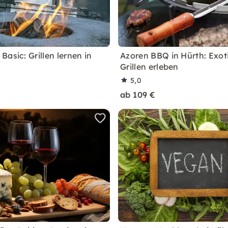
asic: Grillen lernen in
Azoren BBQ in Hürth: Exot
Grillen erleben
5,0
ab 109 €