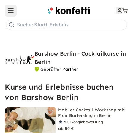
Open main menu
Suche: Stadt, Erlebnis
Barshow Berlin - Cocktailkurse in
Berlin
Geprüfter Partner
Kurse und Erlebnisse buchen
von Barshow Berlin
Mobiler Cocktail-Workshop mit
Flair Bartending in Berlin
5,0
Googlebewertung
ab 59 €