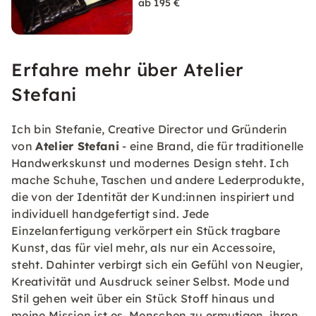
ab 195 €
Erfahre mehr über Atelier
Stefani
Ich bin Stefanie, Creative Director und Gründerin
von
Atelier Stefani
- eine Brand, die für traditionelle
Handwerkskunst und modernes Design steht. Ich
mache Schuhe, Taschen und andere Lederprodukte,
die von der Identität der Kund:innen inspiriert und
individuell handgefertigt sind. Jede
Einzelanfertigung verkörpert ein Stück tragbare
Kunst, das für viel mehr, als nur ein Accessoire,
steht. Dahinter verbirgt sich ein Gefühl von Neugier,
Kreativität und Ausdruck seiner Selbst. Mode und
Stil gehen weit über ein Stück Stoff hinaus und
meine Mission ist es, Menschen zu ermutigen, ihren