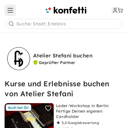
Open main menu
Suche: Stadt, Erlebnis
Atelier Stefani buchen
Geprüfter Partner
Kurse und Erlebnisse buchen
von Atelier Stefani
Leder-Workshop in Berlin:
Auch bei Dir
Fertige Deinen eigenen
Cardholder
5,0
Googlebewertung