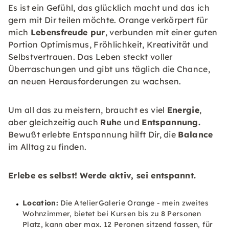
Es ist ein Gefühl, das glücklich macht und das ich
gern mit Dir teilen möchte. Orange verkörpert für
mich
Lebensfreude pur
, verbunden mit einer guten
Portion Optimismus, Fröhlichkeit, Kreativität und
Selbstvertrauen. Das Leben steckt voller
Überraschungen und gibt uns täglich die Chance,
an neuen Herausforderungen zu wachsen.
Um all das zu meistern, braucht es viel
Energie
,
aber gleichzeitig auch
Ruh
e und
Entspannung.
Bewußt erlebte Entspannung hilft Dir, die
Balance
im Alltag zu finden.
Erlebe es selbst!
Werde aktiv, sei entspannt.
Location:
Die AtelierGalerie Orange - mein zweites
Wohnzimmer, bietet bei Kursen bis zu 8 Personen
Platz, kann aber max. 12 Peronen sitzend fassen, für