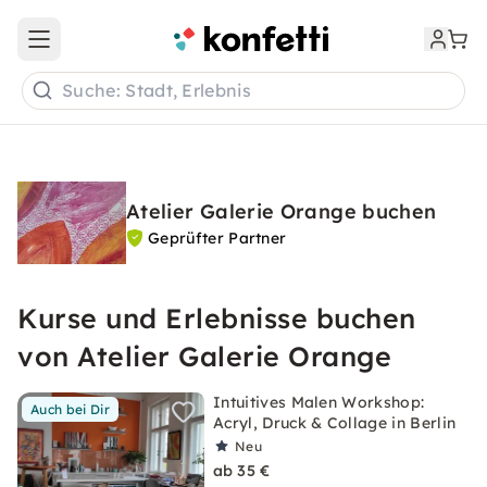
Open main menu
Suche: Stadt, Erlebnis
Atelier Galerie Orange buchen
Geprüfter Partner
Kurse und Erlebnisse buchen
von Atelier Galerie Orange
Intuitives Malen Workshop:
Auch bei Dir
Acryl, Druck & Collage in Berlin
Neu
ab 35 €