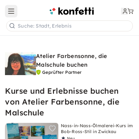
Open main menu
Suche: Stadt, Erlebnis
Atelier Farbensonne, die
Malschule buchen
Geprüfter Partner
Kurse und Erlebnisse buchen
von Atelier Farbensonne, die
Malschule
Nass-in-Nass-Ölmalerei-Kurs im
Bob-Ross-Stil in Zwickau
Neu