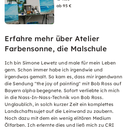
ab 95 €
Erfahre mehr über Atelier
Farbensonne, die Malschule
Ich bin Simone Lewetz und male für mein Leben
gern. Schon immer habe ich irgendwie und
irgendwas gemalt. So kam es, dass mir irgendwann
die Sendung "the joy of painting" mit Bob Ross auf
Bayern alpha begegnete. Sofort verliebte ich mich
in die Nass-In-Nass-Technik von Bob Ross.
Unglaublich, in solch kurzer Zeit ein komplettes
Landschaftssujet auf die Leinwand zu zaubern.
Noch dazu mit dem ein wenig elitären Medium
Ölfarben. Ich erlernte dies und ließ mich zu CRI